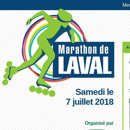
Me
A
Samedi le
7 juillet 2018
Organisé par