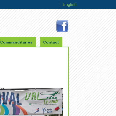
English
Commanditaires
Contact