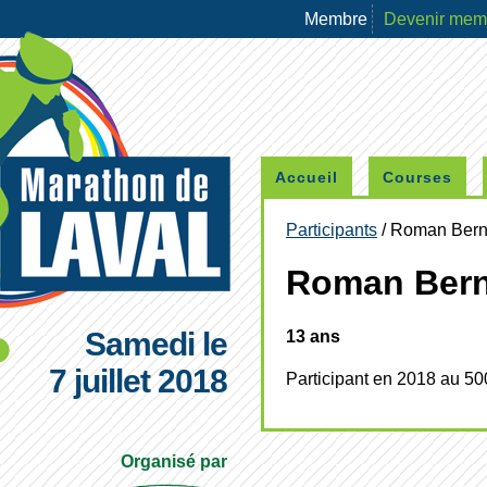
Membre
Devenir me
Accueil
Courses
Participants
/ Roman Ber
Roman Ber
Samedi le
13 ans
7 juillet 2018
Participant en 2018 au 50
Organisé par