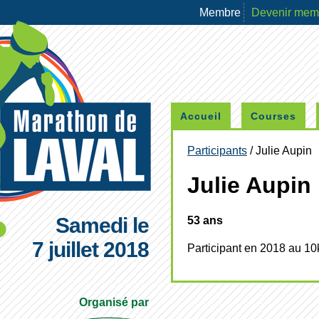
Membre
Devenir me
Accueil
Courses
Participants
/ Julie Aupin
Julie Aupin
Samedi le
53 ans
7 juillet 2018
Participant en 2018 au 1
Organisé par